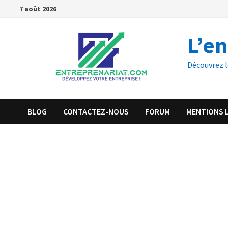
7 août 2026
L’e
Découvrez l
BLOG
CONTACTEZ-NOUS
FORUM
MENTIONS 