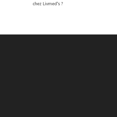
chez Livmed’s ?