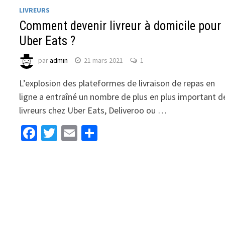
LIVREURS
Comment devenir livreur à domicile pour
Uber Eats ?
par
admin
21 mars 2021
1
L’explosion des plateformes de livraison de repas en
ligne a entraîné un nombre de plus en plus important d
livreurs chez Uber Eats, Deliveroo ou …
Facebook
Twitter
Email
Partager