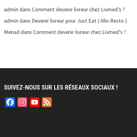
admin
dans
Comment devenir livreur chez Livmed’s ?
admin
dans
Devenir livreur pour Just Eat ( Allo Resto )
Menad
dans
Comment devenir livreur chez Livmed’s ?
SUIVEZ-NOUS SUR LES RÉSEAUX SOCIAUX !
Facebook
Instagram
YouTube
Feed
Channel