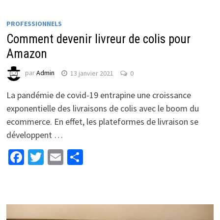
PROFESSIONNELS
Comment devenir livreur de colis pour
Amazon
par
Admin
13 janvier 2021
0
La pandémie de covid-19 entrapine une croissance
exponentielle des livraisons de colis avec le boom du
ecommerce. En effet, les plateformes de livraison se
développent …
Facebook
Twitter
Email
Partager