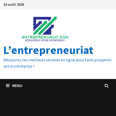
10 août 2026
L’entrepreneuriat
Découvrez les meilleurs services en ligne pour faire prospérer
votre entreprise !
MENU