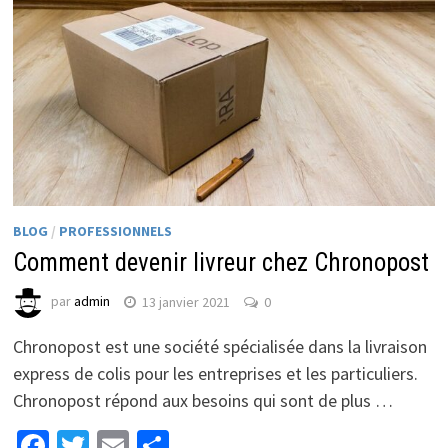
BLOG
/
PROFESSIONNELS
Comment devenir livreur chez Chronopost
par
admin
13 janvier 2021
0
Chronopost est une société spécialisée dans la livraison
express de colis pour les entreprises et les particuliers.
Chronopost répond aux besoins qui sont de plus …
Facebook
Twitter
Email
Partager