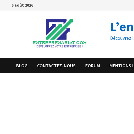
6 août 2026
L’e
Découvrez l
BLOG
CONTACTEZ-NOUS
FORUM
MENTIONS 