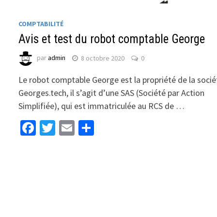
COMPTABILITÉ
Avis et test du robot comptable George
par
admin
8 octobre 2020
0
Le robot comptable George est la propriété de la socié
Georges.tech, il s’agit d’une SAS (Société par Action
Simplifiée), qui est immatriculée au RCS de …
Facebook
Twitter
Email
Partager