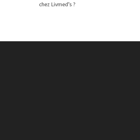
chez Livmed’s ?