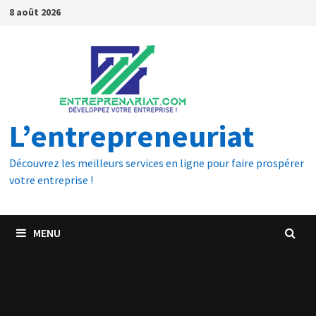
8 août 2026
L’entrepreneuriat
Découvrez les meilleurs services en ligne pour faire prospérer
votre entreprise !
MENU