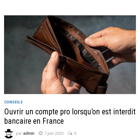
CONSEILS
Ouvrir un compte pro lorsqu’on est interdit
bancaire en France
par
admin
7 juin 2020
0