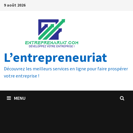
9 août 2026
L’entrepreneuriat
Découvrez les meilleurs services en ligne pour faire prospérer
votre entreprise !
MENU