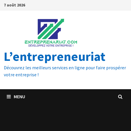
7 août 2026
L’entrepreneuriat
Découvrez les meilleurs services en ligne pour faire prospérer
votre entreprise !
MENU