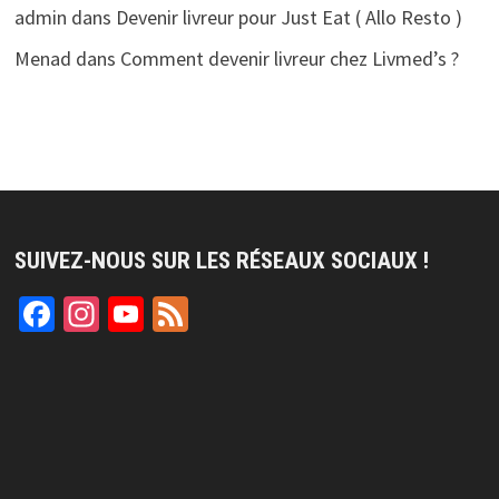
admin
dans
Devenir livreur pour Just Eat ( Allo Resto )
Menad
dans
Comment devenir livreur chez Livmed’s ?
SUIVEZ-NOUS SUR LES RÉSEAUX SOCIAUX !
Facebook
Instagram
YouTube
Feed
Channel