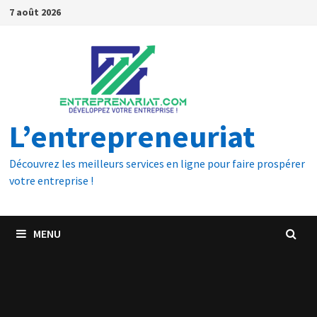
7 août 2026
L’entrepreneuriat
Découvrez les meilleurs services en ligne pour faire prospérer
votre entreprise !
MENU