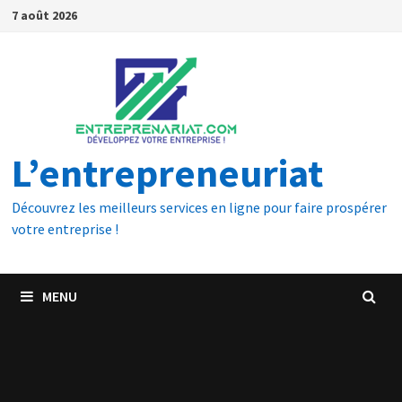
7 août 2026
L’entrepreneuriat
Découvrez les meilleurs services en ligne pour faire prospérer
votre entreprise !
MENU