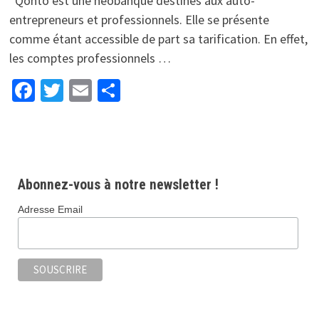
Qonto est une neobanque destinés aux auto-
entrepreneurs et professionnels. Elle se présente
comme étant accessible de part sa tarification. En effet,
les comptes professionnels …
Facebook
Twitter
Email
Partager
Abonnez-vous à notre newsletter !
Adresse Email