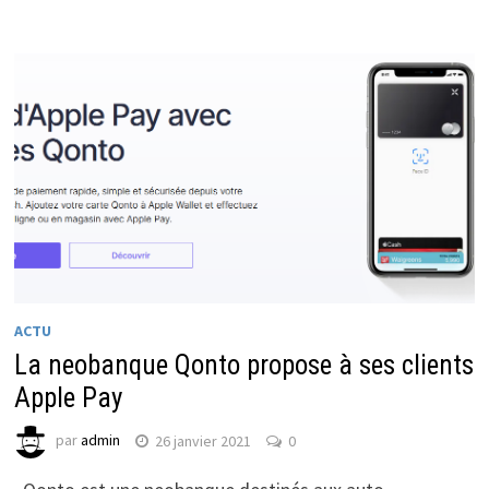
ACTU
La neobanque Qonto propose à ses clients
Apple Pay
par
admin
26 janvier 2021
0