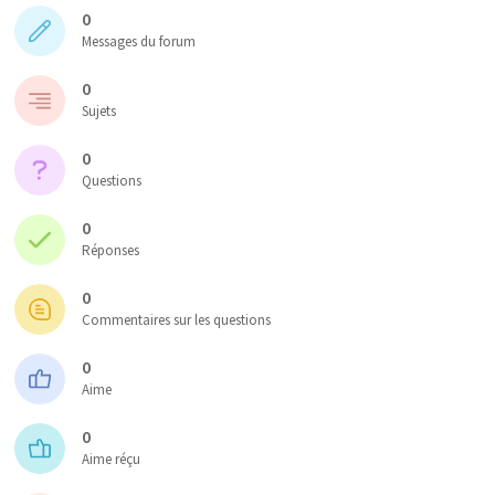
0
Messages du forum
0
Sujets
0
Questions
0
Réponses
0
Commentaires sur les questions
0
Aime
0
Aime réçu