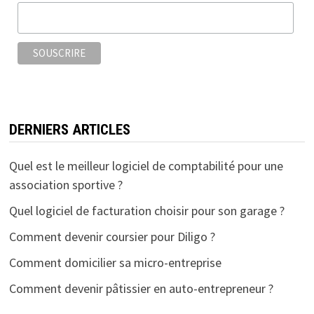
o
r
k
DERNIERS ARTICLES
Quel est le meilleur logiciel de comptabilité pour une
association sportive ?
Quel logiciel de facturation choisir pour son garage ?
Comment devenir coursier pour Diligo ?
Comment domicilier sa micro-entreprise
Comment devenir pâtissier en auto-entrepreneur ?