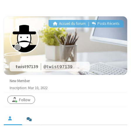
Accueil du forum
|
Posts Récents
twist97139
@twist97139
New Member
Inscription: Mar 10, 2022
Follow