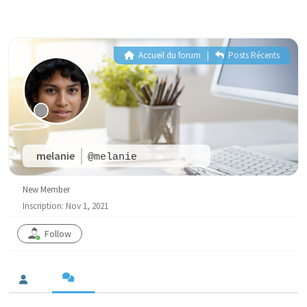
Accueil du forum
|
Posts Récents
melanie
@melanie
New Member
Inscription: Nov 1, 2021
Follow