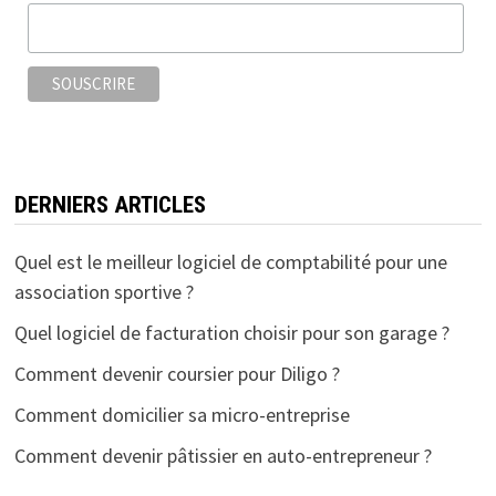
o
r
k
DERNIERS ARTICLES
Quel est le meilleur logiciel de comptabilité pour une
association sportive ?
Quel logiciel de facturation choisir pour son garage ?
Comment devenir coursier pour Diligo ?
Comment domicilier sa micro-entreprise
Comment devenir pâtissier en auto-entrepreneur ?