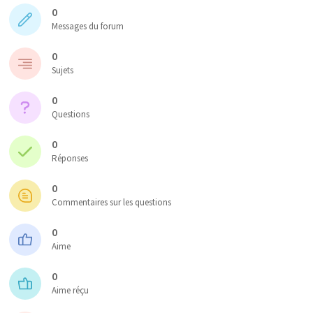
0
Messages du forum
0
Sujets
0
Questions
0
Réponses
0
Commentaires sur les questions
0
Aime
0
Aime réçu