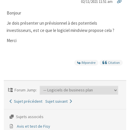
02/11/2021 11:51 am
Bonjour
Je dois présenter un prévisionnel à des potentiels
investisseurs, est ce que le logiciel mindview propose cela ?
Merci
Répondre
Citation
Forum Jump:
Sujet précédent
Sujet suivant
Sujets associés
Avis et test de Fisy