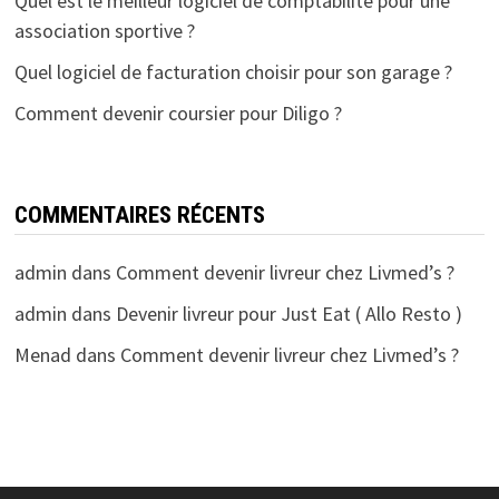
Quel est le meilleur logiciel de comptabilité pour une
association sportive ?
Quel logiciel de facturation choisir pour son garage ?
Comment devenir coursier pour Diligo ?
COMMENTAIRES RÉCENTS
admin
dans
Comment devenir livreur chez Livmed’s ?
admin
dans
Devenir livreur pour Just Eat ( Allo Resto )
Menad
dans
Comment devenir livreur chez Livmed’s ?