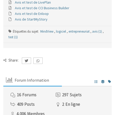
Avis et test de LivePlan
Avis et test de CCI Business Builder
Avis et test de Enloop
Avis de StartMyStory
Étiquettes du sujet:
MindView
,
logiciel
,
entrepreneuriat
,
avis (1)
,
test (1)
Share:
Forum Information
16
Forums
297
Sujets
409
Posts
2
En ligne
4,006
Membres