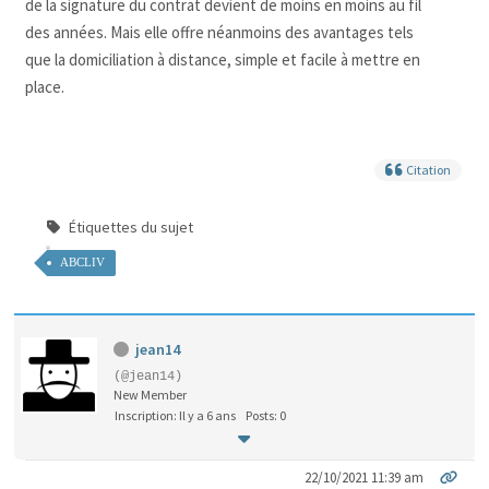
de la signature du contrat devient de moins en moins au fil
des années. Mais elle offre néanmoins des avantages tels
que la domiciliation à distance, simple et facile à mettre en
place.
Citation
Étiquettes du sujet
ABCLIV
jean14
(@jean14)
New Member
Inscription: Il y a 6 ans
Posts: 0
22/10/2021 11:39 am