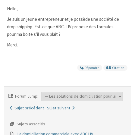
Hello,
Je suis un jeune entrepreneur et je possède une société de
drop shipping. Est-ce que ABC-LIV propose des formules
pour ma boite s’il vous plait ?
Merci.
Répondre
Citation
Forum Jump:
Sujet précédent
Sujet suivant
Sujets associés
La domiciliation commerciale avec ABC LIV