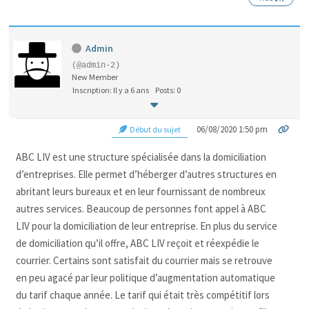
Admin
(@admin-2)
New Member
Inscription: Il y a 6 ans
Posts: 0
06/08/2020 1:50 pm
Début du sujet
ABC LIV est une structure spécialisée dans la domiciliation
d’entreprises. Elle permet d’héberger d’autres structures en
abritant leurs bureaux et en leur fournissant de nombreux
autres services. Beaucoup de personnes font appel à ABC
LIV pour la domiciliation de leur entreprise. En plus du service
de domiciliation qu’il offre, ABC LIV reçoit et réexpédie le
courrier. Certains sont satisfait du courrier mais se retrouve
en peu agacé par leur politique d’augmentation automatique
du tarif chaque année. Le tarif qui était très compétitif lors