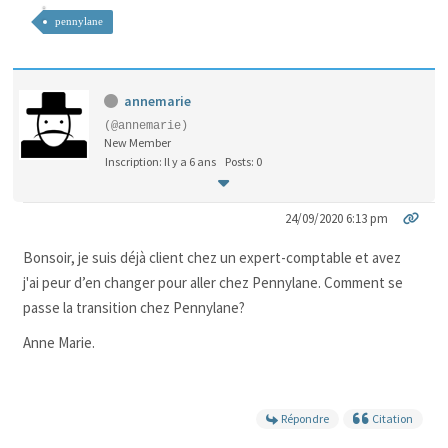
pennylane
annemarie
(@annemarie)
New Member
Inscription: Il y a 6 ans
Posts: 0
24/09/2020 6:13 pm
Bonsoir, je suis déjà client chez un expert-comptable et avez
j'ai peur d’en changer pour aller chez Pennylane. Comment se
passe la transition chez Pennylane?
Anne Marie.
Répondre
Citation