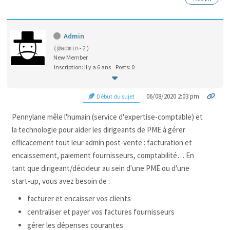
Admin
(@admin-2)
New Member
Inscription: Il y a 6 ans
Posts: 0
06/08/2020 2:03 pm
Début du sujet
Pennylane mêle l'humain (service d'expertise-comptable) et
la technologie pour aider les dirigeants de PME à gérer
efficacement tout leur admin post-vente : facturation et
encaissement, paiement fournisseurs, comptabilité… En
tant que dirigeant/décideur au sein d'une PME ou d'une
start-up, vous avez besoin de :
facturer et encaisser vos clients
centraliser et payer vos factures fournisseurs
gérer les dépenses courantes