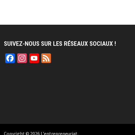
SUIVEZ-NOUS SUR LES RÉSEAUX SOCIAUX !
Facebook
Instagram
YouTube
Feed
Channel
Copyright © 2026
L'entrepreneuriat
.