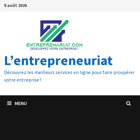
8 août 2026
L’entrepreneuriat
Découvrez les meilleurs services en ligne pour faire prospérer
votre entreprise !
MENU