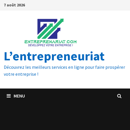
7 août 2026
L’entrepreneuriat
Découvrez les meilleurs services en ligne pour faire prospérer
votre entreprise !
MENU