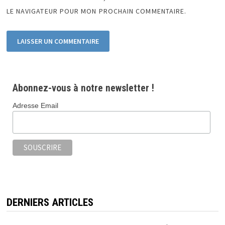
LE NAVIGATEUR POUR MON PROCHAIN COMMENTAIRE.
Abonnez-vous à notre newsletter !
Adresse Email
DERNIERS ARTICLES