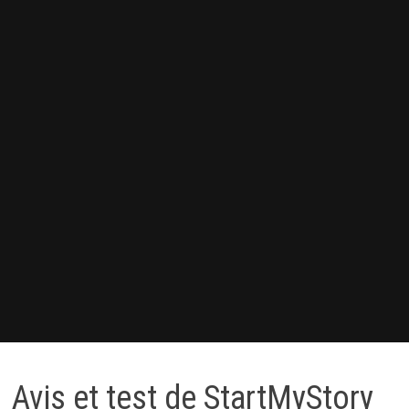
Avis et test de StartMyStory