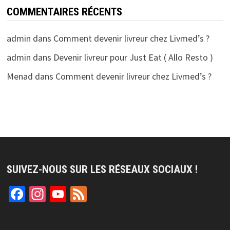
COMMENTAIRES RÉCENTS
admin
dans
Comment devenir livreur chez Livmed’s ?
admin
dans
Devenir livreur pour Just Eat ( Allo Resto )
Menad
dans
Comment devenir livreur chez Livmed’s ?
SUIVEZ-NOUS SUR LES RÉSEAUX SOCIAUX !
Facebook
Instagram
YouTube
Feed
Channel