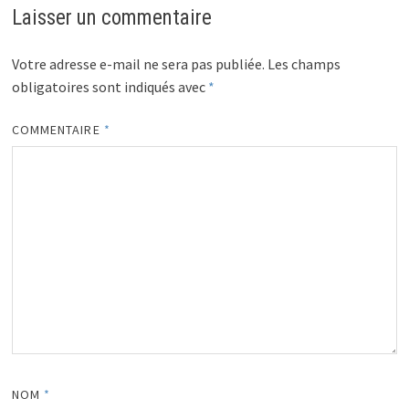
o
er
l
ge
Laisser un commentaire
o
r
k
Votre adresse e-mail ne sera pas publiée.
Les champs
obligatoires sont indiqués avec
*
COMMENTAIRE
*
NOM
*