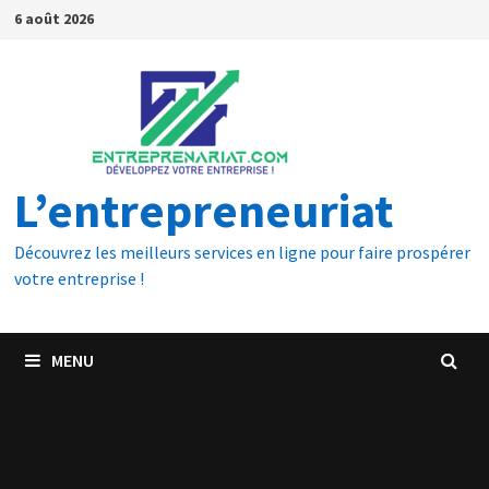
6 août 2026
L’entrepreneuriat
Découvrez les meilleurs services en ligne pour faire prospérer
votre entreprise !
MENU