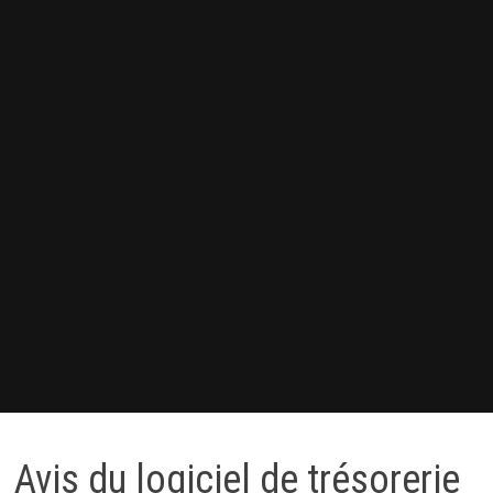
Avis du logiciel de trésorerie