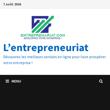
7 août 2026
L’entrepreneuriat
Découvrez les meilleurs services en ligne pour faire prospérer
votre entreprise !
MENU