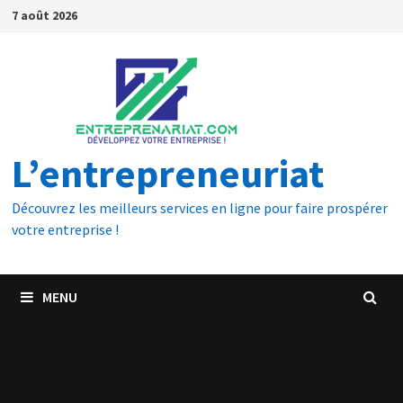
7 août 2026
L’entrepreneuriat
Découvrez les meilleurs services en ligne pour faire prospérer
votre entreprise !
MENU