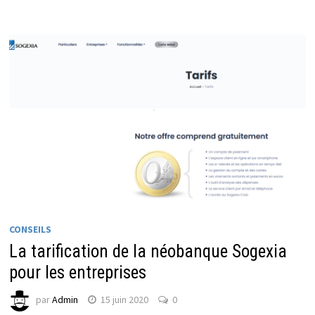
CONSEILS
La tarification de la néobanque Sogexia
pour les entreprises
par
Admin
15 juin 2020
0