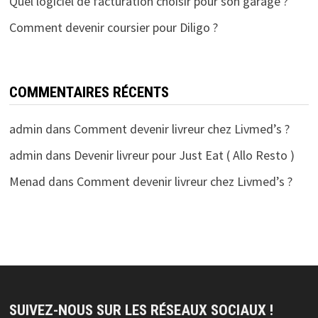
Quel logiciel de facturation choisir pour son garage ?
Comment devenir coursier pour Diligo ?
COMMENTAIRES RÉCENTS
admin
dans
Comment devenir livreur chez Livmed’s ?
admin
dans
Devenir livreur pour Just Eat ( Allo Resto )
Menad
dans
Comment devenir livreur chez Livmed’s ?
SUIVEZ-NOUS SUR LES RÉSEAUX SOCIAUX !