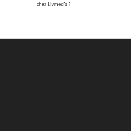
chez Livmed’s ?