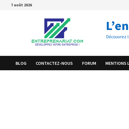
7 août 2026
L’e
Découvrez l
BLOG
CONTACTEZ-NOUS
FORUM
MENTIONS 