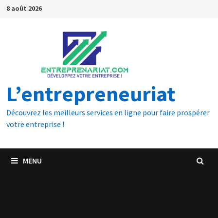
8 août 2026
L’entrepreneuriat
Découvrez les meilleurs services en ligne pour faire prospérer
votre entreprise !
MENU