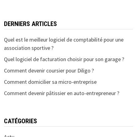
DERNIERS ARTICLES
Quel est le meilleur logiciel de comptabilité pour une
association sportive ?
Quel logiciel de facturation choisir pour son garage ?
Comment devenir coursier pour Diligo ?
Comment domicilier sa micro-entreprise
Comment devenir pâtissier en auto-entrepreneur ?
CATÉGORIES
Actu