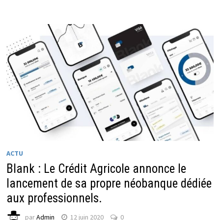
ACTU
Blank : Le Crédit Agricole annonce le
lancement de sa propre néobanque dédiée
aux professionnels.
par
Admin
12 juin 2020
0