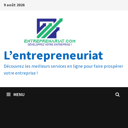
9 août 2026
L’entrepreneuriat
Découvrez les meilleurs services en ligne pour faire prospérer
votre entreprise !
MENU