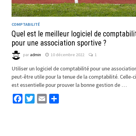
COMPTABILITÉ
Quel est le meilleur logiciel de comptabili
pour une association sportive ?
par
admin
10 décembre 2022
1
Utiliser un logiciel de comptabilité pour une associatio
peut-être utile pour la tenue de la comptabilité. Celle-c
est essentielle pour prouver la bonne gestion de …
Facebook
Twitter
Email
Partager