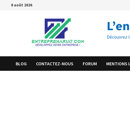
8 août 2026
L’e
Découvrez l
BLOG
CONTACTEZ-NOUS
FORUM
MENTIONS 