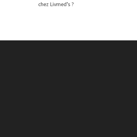
chez Livmed’s ?