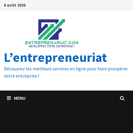
6 août 2026
L’entrepreneuriat
Découvrez les meilleurs services en ligne pour faire prospérer
votre entreprise !
MENU