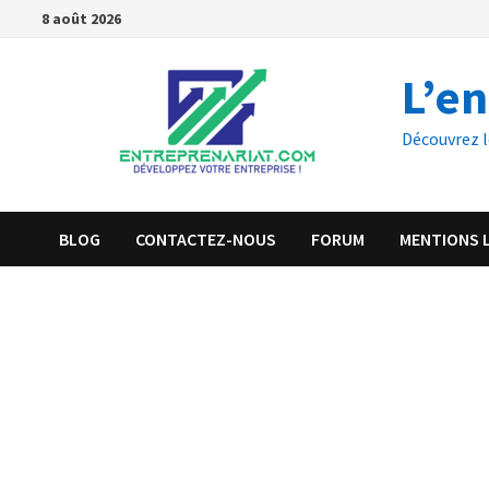
8 août 2026
L’e
Découvrez l
BLOG
CONTACTEZ-NOUS
FORUM
MENTIONS 