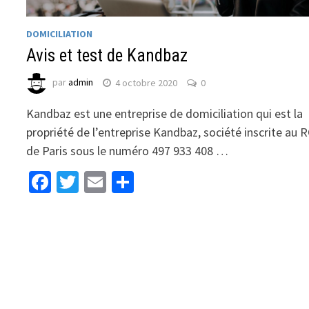
DOMICILIATION
Avis et test de Kandbaz
par
admin
4 octobre 2020
0
Kandbaz est une entreprise de domiciliation qui est la
propriété de l’entreprise Kandbaz, société inscrite au 
de Paris sous le numéro 497 933 408 …
Facebook
Twitter
Email
Partager