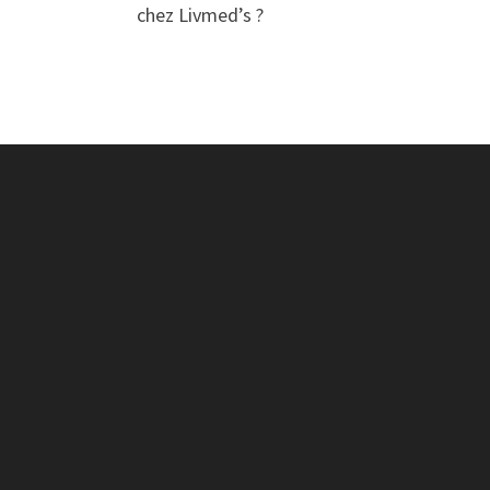
chez Livmed’s ?