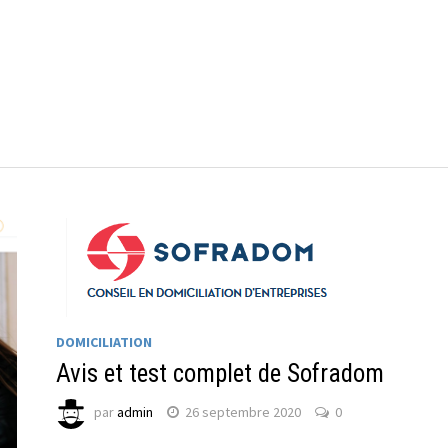
DOMICILIATION
Avis et test complet de Sofradom
par
admin
26 septembre 2020
0