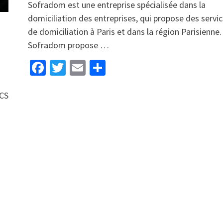
Sofradom est une entreprise spécialisée dans la
domiciliation des entreprises, qui propose des servi
de domiciliation à Paris et dans la région Parisienne.
Sofradom propose …
Facebook
Twitter
Email
Partager
RCS