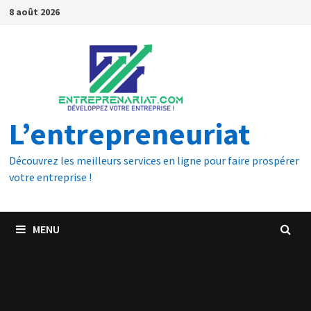
8 août 2026
L’entrepreneuriat
Découvrez les meilleurs services en ligne pour faire prospérer
votre entreprise !
MENU