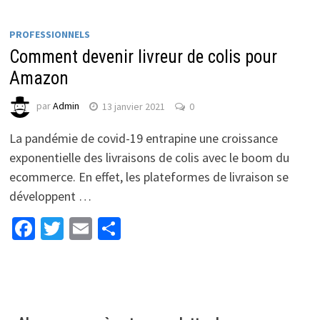
PROFESSIONNELS
Comment devenir livreur de colis pour
Amazon
par
Admin
13 janvier 2021
0
La pandémie de covid-19 entrapine une croissance
exponentielle des livraisons de colis avec le boom du
ecommerce. En effet, les plateformes de livraison se
développent …
Facebook
Twitter
Email
Partager