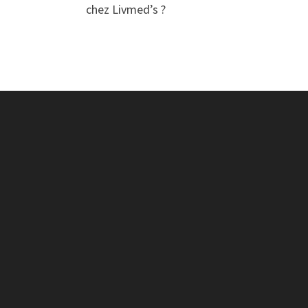
chez Livmed’s ?