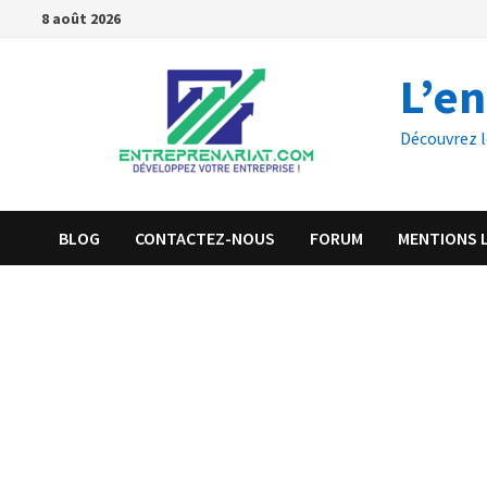
8 août 2026
L’e
Découvrez l
BLOG
CONTACTEZ-NOUS
FORUM
MENTIONS 