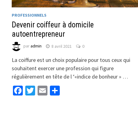
PROFESSIONNELS
Devenir coiffeur à domicile
autoentrepreneur
par
admin
8 avril 2021
0
La coiffure est un choix populaire pour tous ceux qui
souhaitent exercer une profession qui figure
régulièrement en tête de l ‘«indice de bonheur » …
Facebook
Twitter
Email
Partager