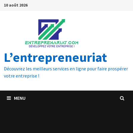
10 août 2026
L’entrepreneuriat
Découvrez les meilleurs services en ligne pour faire prospérer
votre entreprise !
MENU