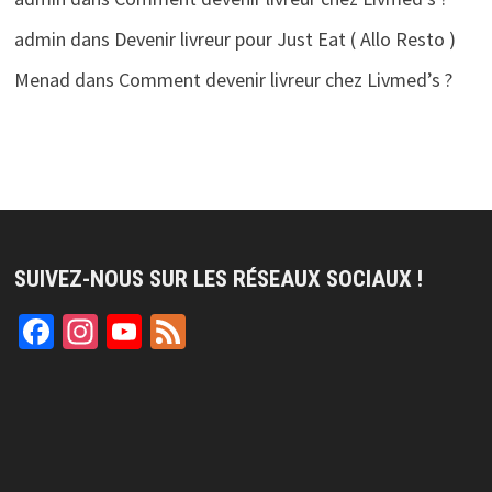
admin
dans
Devenir livreur pour Just Eat ( Allo Resto )
Menad
dans
Comment devenir livreur chez Livmed’s ?
SUIVEZ-NOUS SUR LES RÉSEAUX SOCIAUX !
Facebook
Instagram
YouTube
Feed
Channel