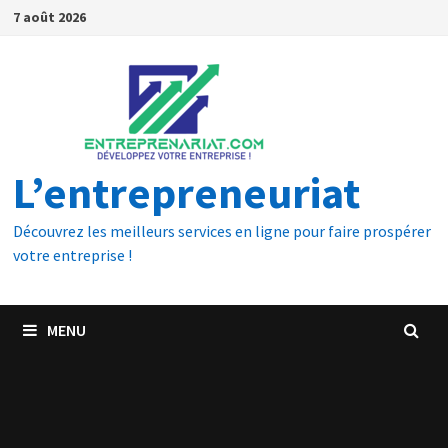
7 août 2026
L’entrepreneuriat
Découvrez les meilleurs services en ligne pour faire prospérer
votre entreprise !
MENU