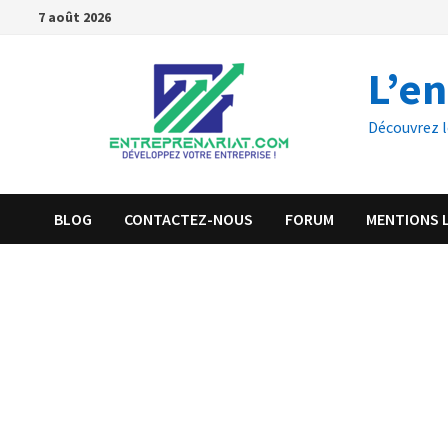
7 août 2026
L’e
Découvrez l
BLOG
CONTACTEZ-NOUS
FORUM
MENTIONS 