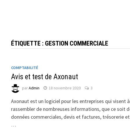
ÉTIQUETTE :
GESTION COMMERCIALE
COMPTABILITÉ
Avis et test de Axonaut
par
Admin
18 novembre 2020
3
Axonaut est un logiciel pour les entreprises qui visent à
rassembler de nombreuses informations, que ce soit d
données commerciales, devis et factures, trésorerie et
…