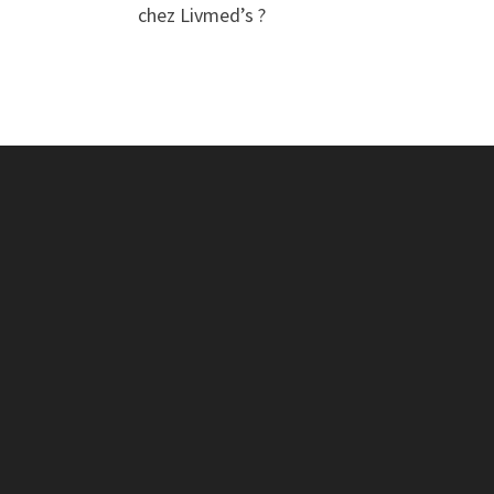
chez Livmed’s ?