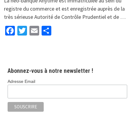
La néo-banque Anytime est immatriculée au sein du
registre du commerce et est enregistrée auprès de la
très sérieuse Autorité de Contrôle Prudentiel et de …
Facebook
Twitter
Email
Partager
Abonnez-vous à notre newsletter !
Adresse Email