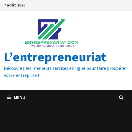
7 août 2026
L’entrepreneuriat
Découvrez les meilleurs services en ligne pour faire prospérer
votre entreprise !
MENU