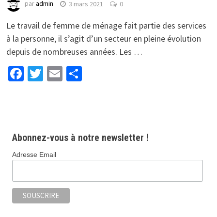
par
admin
3 mars 2021
0
Le travail de femme de ménage fait partie des services
à la personne, il s’agit d’un secteur en pleine évolution
depuis de nombreuses années. Les …
Facebook
Twitter
Email
Partager
Abonnez-vous à notre newsletter !
Adresse Email