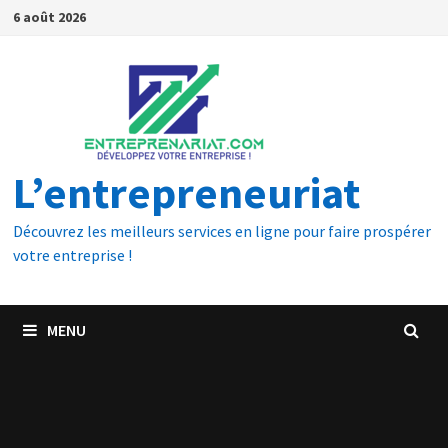
6 août 2026
L’entrepreneuriat
Découvrez les meilleurs services en ligne pour faire prospérer
votre entreprise !
MENU