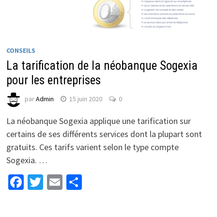
CONSEILS
La tarification de la néobanque Sogexia
pour les entreprises
par
Admin
15 juin 2020
0
La néobanque Sogexia applique une tarification sur
certains de ses différents services dont la plupart sont
gratuits. Ces tarifs varient selon le type compte
Sogexia. …
Facebook
Twitter
Email
Partager