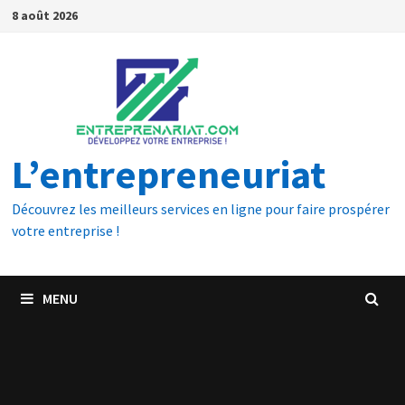
8 août 2026
L’entrepreneuriat
Découvrez les meilleurs services en ligne pour faire prospérer
votre entreprise !
MENU