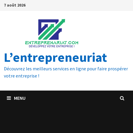
7 août 2026
L’entrepreneuriat
Découvrez les meilleurs services en ligne pour faire prospérer
votre entreprise !
MENU