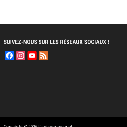
SUIVEZ-NOUS SUR LES RÉSEAUX SOCIAUX !
Facebook
Instagram
YouTube
Feed
Channel
Copyright © 2026
L'entrepreneuriat
.