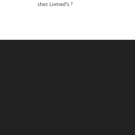
chez Livmed’s ?