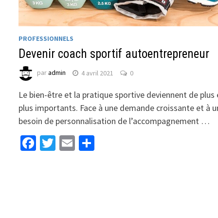
PROFESSIONNELS
Devenir coach sportif autoentrepreneur
par
admin
4 avril 2021
0
Le bien-être et la pratique sportive deviennent de plus
plus importants. Face à une demande croissante et à u
besoin de personnalisation de l’accompagnement …
Facebook
Twitter
Email
Partager