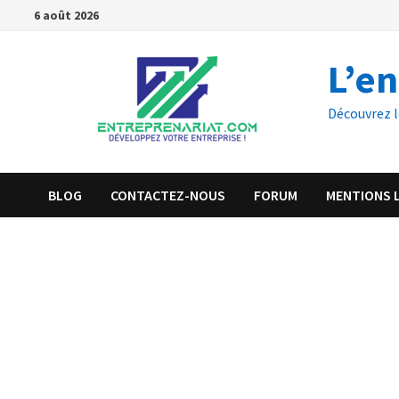
6 août 2026
L’e
Découvrez l
BLOG
CONTACTEZ-NOUS
FORUM
MENTIONS 