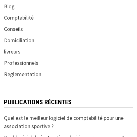
Blog
Comptabilité
Conseils
Domiciliation
livreurs
Professionnels
Reglementation
PUBLICATIONS RÉCENTES
Quel est le meilleur logiciel de comptabilité pour une
association sportive ?