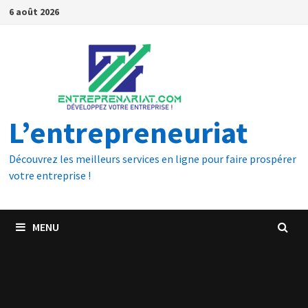
6 août 2026
L’entrepreneuriat
Découvrez les meilleurs services en ligne pour faire prospérer
votre entreprise !
MENU