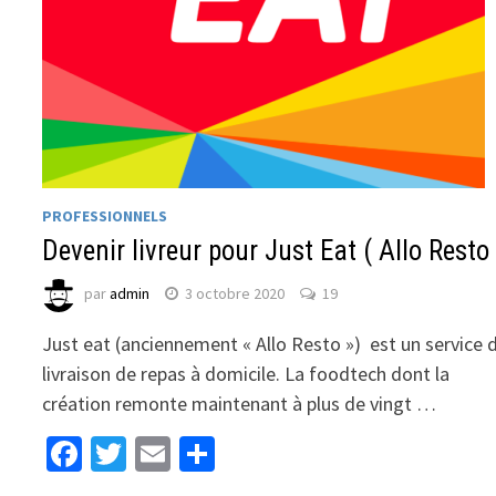
PROFESSIONNELS
Devenir livreur pour Just Eat ( Allo Resto 
par
admin
3 octobre 2020
19
Just eat (anciennement « Allo Resto ») est un service 
livraison de repas à domicile. La foodtech dont la
création remonte maintenant à plus de vingt …
Facebook
Twitter
Email
Partager