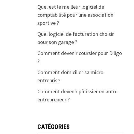
Quel est le meilleur logiciel de
comptabilité pour une association
sportive ?
Quel logiciel de facturation choisir
pour son garage ?
Comment devenir coursier pour Diligo
?
Comment domicilier sa micro-
entreprise
Comment devenir pâtissier en auto-
entrepreneur ?
CATÉGORIES