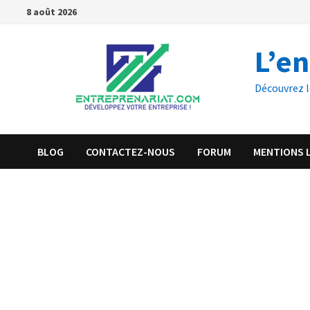
8 août 2026
L’e
Découvrez l
BLOG
CONTACTEZ-NOUS
FORUM
MENTIONS 