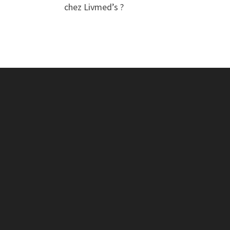
chez Livmed’s ?