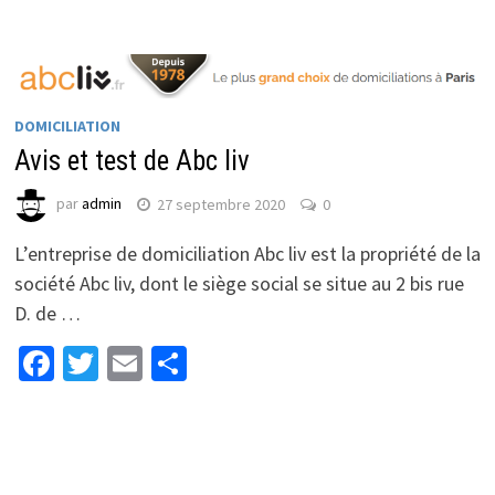
DOMICILIATION
Avis et test de Abc liv
par
admin
27 septembre 2020
0
L’entreprise de domiciliation Abc liv est la propriété de la
société Abc liv, dont le siège social se situe au 2 bis rue
D. de …
Facebook
Twitter
Email
Partager