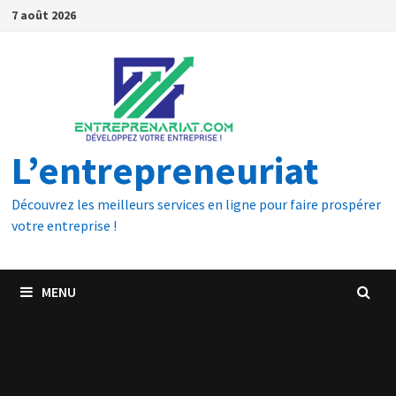
7 août 2026
L’entrepreneuriat
Découvrez les meilleurs services en ligne pour faire prospérer
votre entreprise !
MENU