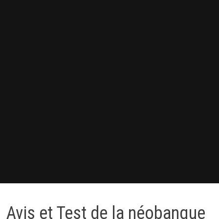
Avis et Test de la néobanque