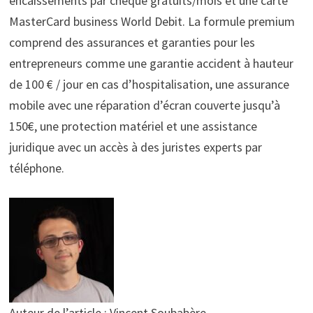
encaissements par chèque gratuits/mois et une carte
MasterCard business World Debit. La formule premium
comprend des assurances et garanties pour les
entrepreneurs comme une garantie accident à hauteur
de 100 € / jour en cas d’hospitalisation, une assurance
mobile avec une réparation d’écran couverte jusqu’à
150€, une protection matériel et une assistance
juridique avec un accès à des juristes experts par
téléphone.
Auteur de l’article : Vincent Soubabère