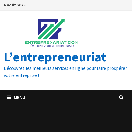
6 août 2026
L’entrepreneuriat
Découvrez les meilleurs services en ligne pour faire prospérer
votre entreprise !
MENU