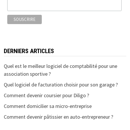
o
r
k
DERNIERS ARTICLES
Quel est le meilleur logiciel de comptabilité pour une
association sportive ?
Quel logiciel de facturation choisir pour son garage ?
Comment devenir coursier pour Diligo ?
Comment domicilier sa micro-entreprise
Comment devenir pâtissier en auto-entrepreneur ?