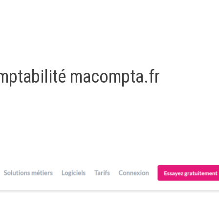
comptabilité macompta.fr