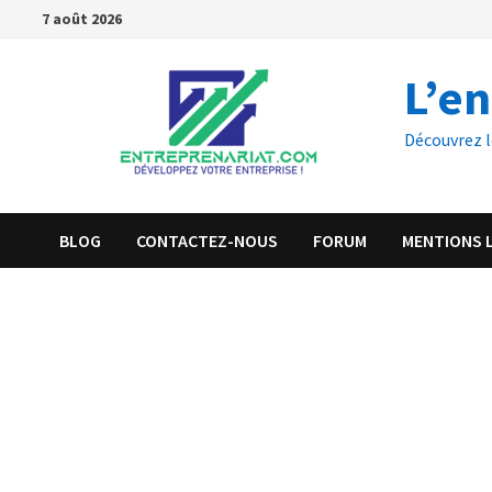
7 août 2026
L’e
Découvrez l
BLOG
CONTACTEZ-NOUS
FORUM
MENTIONS 