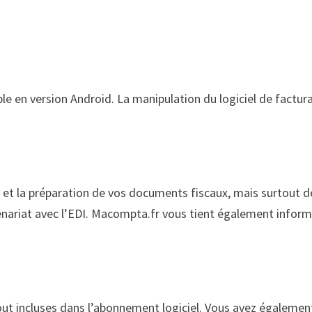
e en version Android. La manipulation du logiciel de factur
l et la préparation de vos documents fiscaux, mais surtout d
tenariat avec l’EDI. Macompta.fr vous tient également infor
ut incluses dans l’abonnement logiciel. Vous avez égalemen