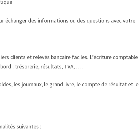
atique
 pour échanger des informations ou des questions avec votre
ers clients et relevés bancaire faciles. L’écriture comptable
ord : trésorerie, résultats, TVA, ….
ldes, les journaux, le grand livre, le compte de résultat et le 
alités suivantes :