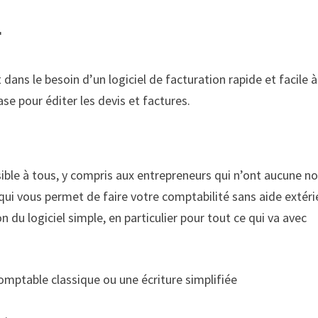
r
ans le besoin d’un logiciel de facturation rapide et facile à
se pour éditer les devis et factures.
ible à tous, y compris aux entrepreneurs qui n’ont aucune n
qui vous permet de faire votre comptabilité sans aide extéri
n du logiciel simple, en particulier pour tout ce qui va avec
 comptable classique ou une écriture simplifiée