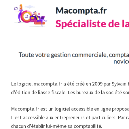
Le logiciel macompta.fr a été créé en 2009 par Sylvain He
d’édition de liasse fiscale. Les bureaux de la société s
Macompta.fr est un logiciel accessible en ligne proposa
Il est accessible aux entrepreneurs et particuliers. Par
chacun d’établir lui-même sa comptabilité.