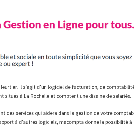
urtier. Il s’agit d’un logiciel de facturation, de comptabilit
ont situés à La Rochelle et comptent une dizaine de salariés.
nt des services qui aidera dans la gestion de votre comptabi
 rapport à d’autres logiciels, macompta donne la possibilité à