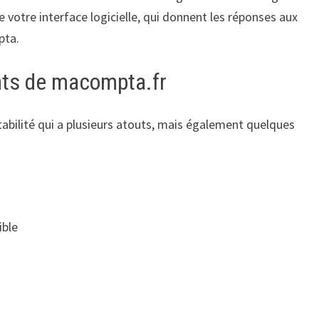
e votre interface logicielle, qui donnent les réponses aux
pta.
nts de macompta.fr
abilité qui a plusieurs atouts, mais également quelques
ible