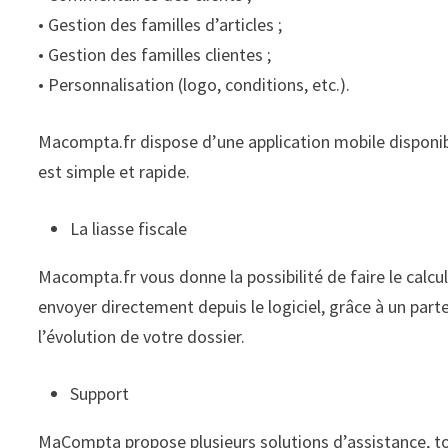
• Gestion des familles d’articles ;
• Gestion des familles clientes ;
• Personnalisation (logo, conditions, etc.).
Macompta.fr dispose d’une application mobile disponibl
est simple et rapide.
La liasse fiscale
Macompta.fr vous donne la possibilité de faire le calcu
envoyer directement depuis le logiciel, grâce à un par
l’évolution de votre dossier.
Support
MaCompta propose plusieurs solutions d’assistance, to